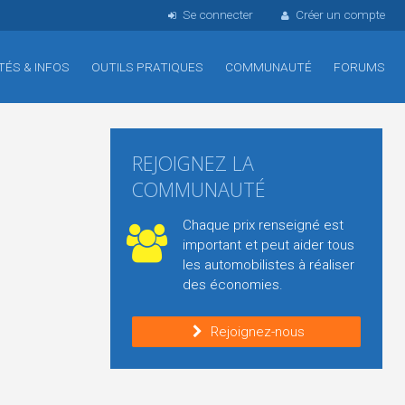
Se connecter
Créer un compte
TÉS & INFOS
OUTILS PRATIQUES
COMMUNAUTÉ
FORUMS
REJOIGNEZ LA
COMMUNAUTÉ
Chaque prix renseigné est
important et peut aider tous
les automobilistes à réaliser
des économies.
Rejoignez-nous