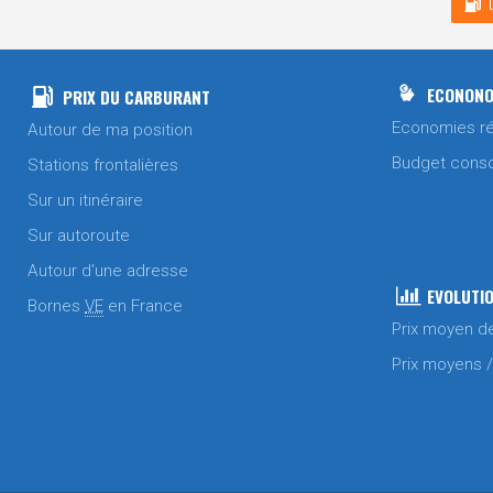
ECONONO
PRIX DU CARBURANT
Economies ré
Autour de ma position
Budget cons
Stations frontalières
Sur un itinéraire
Sur autoroute
Autour d'une adresse
EVOLUTIO
Bornes
VE
en France
Prix moyen d
Prix moyens 