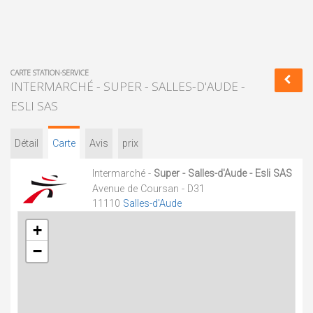
CARTE STATION-SERVICE
INTERMARCHÉ - SUPER - SALLES-D'AUDE -
ESLI SAS
Détail
Carte
Avis
prix
Intermarché -
Super - Salles-d'Aude - Esli SAS
Avenue de Coursan - D31
11110
Salles-d'Aude
+
−