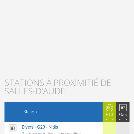
STATIONS À PROXIMITIÉ DE
SALLES-D'AUDE
Station
E10
Gas
Divers - G20 - Nidis