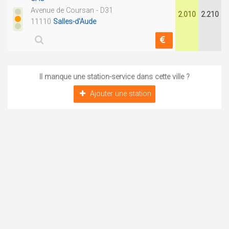
Avenue de Coursan - D31
2.010
2.210
11110
Salles-d'Aude
Il manque une station-service dans cette ville ?
Ajouter une station