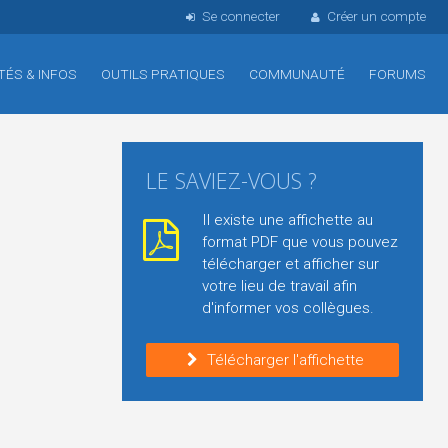
Se connecter
Créer un compte
TÉS & INFOS
OUTILS PRATIQUES
COMMUNAUTÉ
FORUMS
LE SAVIEZ-VOUS ?
Il existe une affichette au
format PDF que vous pouvez
télécharger et afficher sur
votre lieu de travail afin
d'informer vos collègues.
Télécharger l'affichette