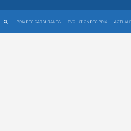
PRIX DES CARBURANTS
EVOLUTION DES PRIX
ACTUALI