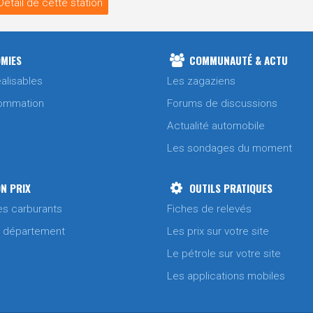
Détail de cette station
MIES
COMMUNAUTÉ & ACTU
alisables
Les zagaziens
ommation
Forums de discussions
Actualité automobile
Les sondages du moment
N PRIX
OUTILS PRATIQUES
es carburants
Fiches de relevés
/ département
Les prix sur votre site
Le pétrole sur votre site
Les applications mobiles