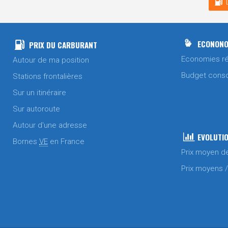
ECONONO
PRIX DU CARBURANT
Economies ré
Autour de ma position
Budget cons
Stations frontalières
Sur un itinéraire
Sur autoroute
Autour d'une adresse
EVOLUTIO
Bornes
VE
en France
Prix moyen d
Prix moyens 