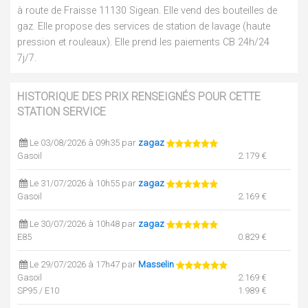
à route de Fraisse 11130 Sigean. Elle vend des bouteilles de
gaz. Elle propose des services de station de lavage (haute
pression et rouleaux). Elle prend les paiements CB 24h/24
7j/7.
HISTORIQUE DES PRIX RENSEIGNÉS POUR CETTE
STATION SERVICE
Le 03/08/2026 à 09h35 par
zagaz
Gasoil
2.179 €
Le 31/07/2026 à 10h55 par
zagaz
Gasoil
2.169 €
Le 30/07/2026 à 10h48 par
zagaz
E85
0.829 €
Le 29/07/2026 à 17h47 par
Masselin
Gasoil
2.169 €
SP95 / E10
1.989 €