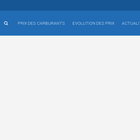
PRIX DES CARBURANTS
EVOLUTION DES PRIX
ACTUALI