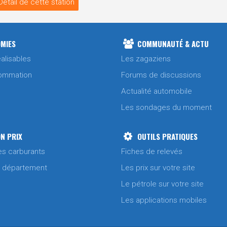
Détail de cette station
MIES
COMMUNAUTÉ & ACTU
alisables
Les zagaziens
ommation
Forums de discussions
Actualité automobile
Les sondages du moment
N PRIX
OUTILS PRATIQUES
es carburants
Fiches de relevés
/ département
Les prix sur votre site
Le pétrole sur votre site
Les applications mobiles