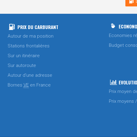
ECONONO
PRIX DU CARBURANT
Economies ré
Autour de ma position
Budget cons
Stations frontalières
Sur un itinéraire
Sur autoroute
Autour d'une adresse
EVOLUTIO
Bornes
VE
en France
Prix moyen d
Prix moyens 