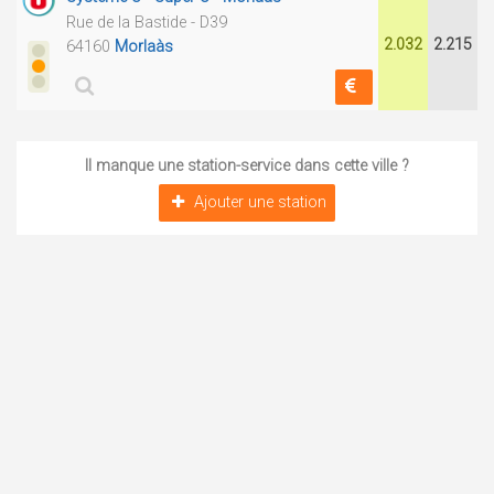
Rue de la Bastide - D39
2.032
2.215
64160
Morlaàs
Il manque une station-service dans cette ville ?
Ajouter une station