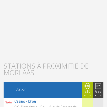
STATIONS À PROXIMITIÉ DE
MORLAÀS
Station
E10
Gas
Casino - Idron