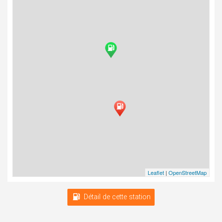
Leaflet
|
OpenStreetMap
Détail de cette station