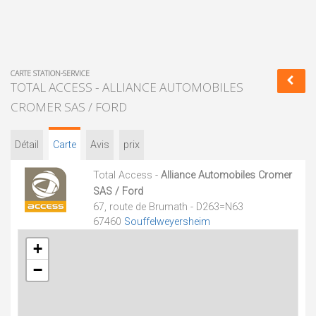
CARTE STATION-SERVICE
TOTAL ACCESS - ALLIANCE AUTOMOBILES
CROMER SAS / FORD
Détail
Carte
Avis
prix
Total Access -
Alliance Automobiles Cromer
SAS / Ford
67, route de Brumath - D263=N63
67460
Souffelweyersheim
+
−