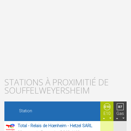
STATIONS À PROXIMITIÉ DE
SOUFFELWEYERSHEIM
Station
E10
Gas
Total - Relais de Hœnheim - Hetzel SARL