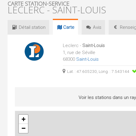
CARTE STATION-SERVICE
LECLERC - SAINT-LOUIS
Détail
station
Carte
Avis
Renseig
Leclerc -
Saint-Louis
1, rue de Séville
68300
Saint-Louis
Lat. : 47.605230, Long. : 7.543144
Voir les stations dans un ra
+
−