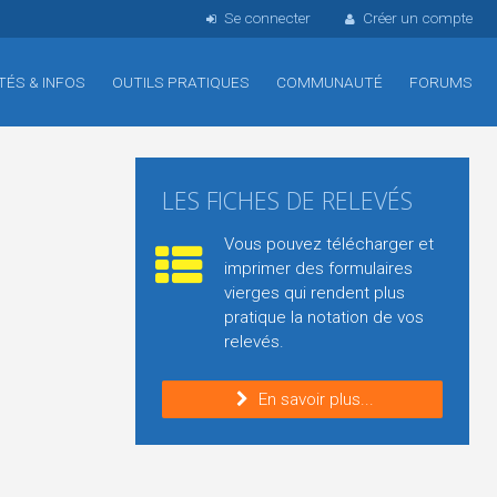
Se connecter
Créer un compte
TÉS & INFOS
OUTILS PRATIQUES
COMMUNAUTÉ
FORUMS
LES FICHES DE RELEVÉS
Vous pouvez télécharger et
imprimer des formulaires
vierges qui rendent plus
pratique la notation de vos
relevés.
En savoir plus...