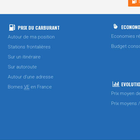
ECONONO
PRIX DU CARBURANT
Economies ré
Autour de ma position
Budget cons
Stations frontalières
Sur un itinéraire
Sur autoroute
Autour d'une adresse
EVOLUTIO
Bornes
VE
en France
Prix moyen d
Prix moyens 