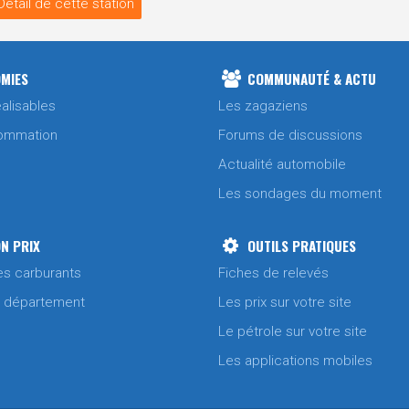
Détail de cette station
MIES
COMMUNAUTÉ & ACTU
alisables
Les zagaziens
ommation
Forums de discussions
Actualité automobile
Les sondages du moment
N PRIX
OUTILS PRATIQUES
es carburants
Fiches de relevés
/ département
Les prix sur votre site
Le pétrole sur votre site
Les applications mobiles