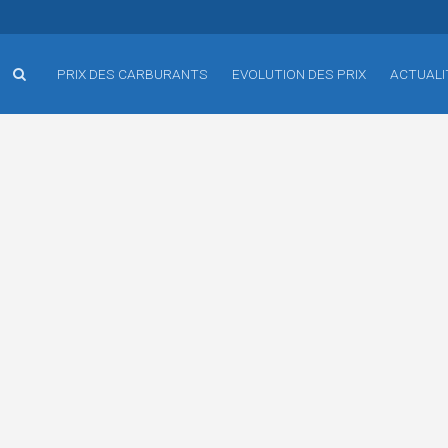
PRIX DES CARBURANTS
EVOLUTION DES PRIX
ACTUALI