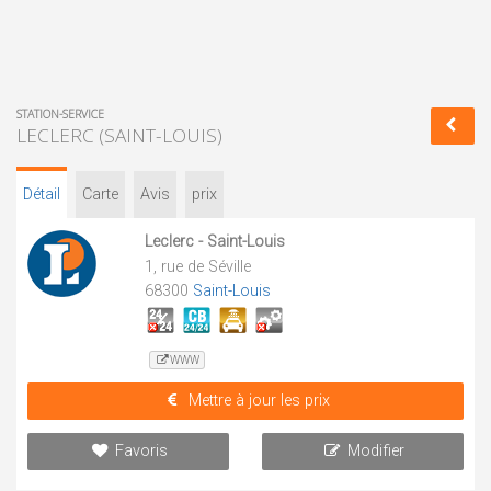
STATION-SERVICE
LECLERC (SAINT-LOUIS)
Détail
Carte
Avis
prix
Leclerc - Saint-Louis
1, rue de Séville
68300
Saint-Louis
WWW
Mettre à jour les prix
Favoris
Modifier