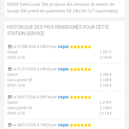
68300 Saint-Louis. Elle propose des services de station de
lavage. Elle prend les paiements CB 24h/24 7j/7 (automates).
HISTORIQUE DES PRIX RENSEIGNÉS POUR CETTE
STATION SERVICE
Le 01/08/2026 à 09h23 par
zagaz
Gasoil
2.297 €
SP95 / E10
2.100 €
Le 31/07/2026 à 09h20 par
zagaz
Gasoil
2.295 €
Sans plomb 95
2.138 €
SP95 / E10
2.100 €
Le 30/07/2026 à 09h18 par
zagaz
Gasoil
2.278 €
Sans plomb 95
2.138 €
SP95 / E10
2.113 €
Le 28/07/2026 à 10h02 par
zagaz