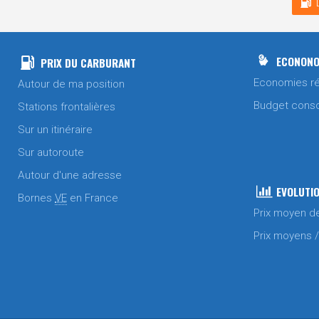
ECONONO
PRIX DU CARBURANT
Economies ré
Autour de ma position
Budget cons
Stations frontalières
Sur un itinéraire
Sur autoroute
Autour d'une adresse
EVOLUTIO
Bornes
VE
en France
Prix moyen d
Prix moyens 