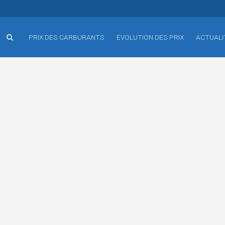
PRIX DES CARBURANTS
EVOLUTION DES PRIX
ACTUALI