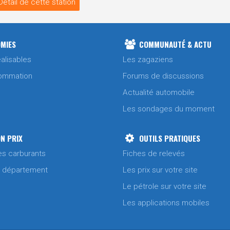
Détail de cette station
MIES
COMMUNAUTÉ & ACTU
alisables
Les zagaziens
ommation
Forums de discussions
Actualité automobile
Les sondages du moment
N PRIX
OUTILS PRATIQUES
es carburants
Fiches de relevés
/ département
Les prix sur votre site
Le pétrole sur votre site
Les applications mobiles