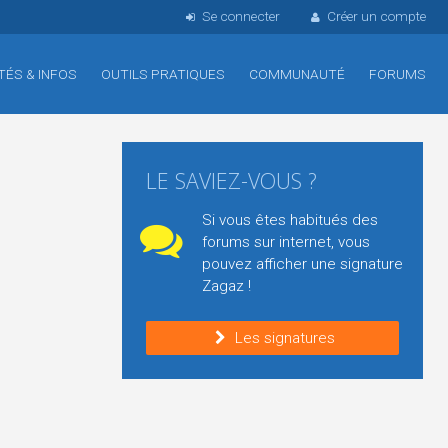
Se connecter
Créer un compte
TÉS & INFOS
OUTILS PRATIQUES
COMMUNAUTÉ
FORUMS
LE SAVIEZ-VOUS ?
Si vous êtes habitués des
forums sur internet, vous
pouvez afficher une signature
Zagaz !
Les signatures