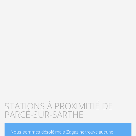
STATIONS À PROXIMITIÉ DE
PARCÉ-SUR-SARTHE
Nous sommes désolé mais Zagaz ne trouve aucune