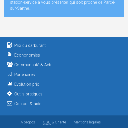
station-service à vous présenter qui soit proche de Parcé-
sur-Sarthe..
Prix du carburant
Econonomies
Communauté & Actu
Partenaires
Evolution prix
Outils pratiques
Contact & aide
A propos
CGU
& Charte
Mentions légales