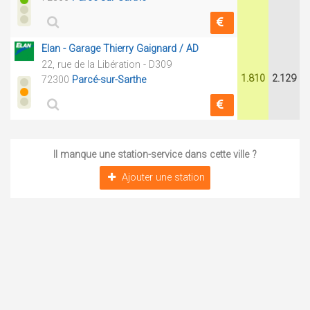
Elan - Garage Thierry Gaignard / AD
22, rue de la Libération - D309
1.810
2.129
72300
Parcé-sur-Sarthe
Il manque une station-service dans cette ville ?
Ajouter une station