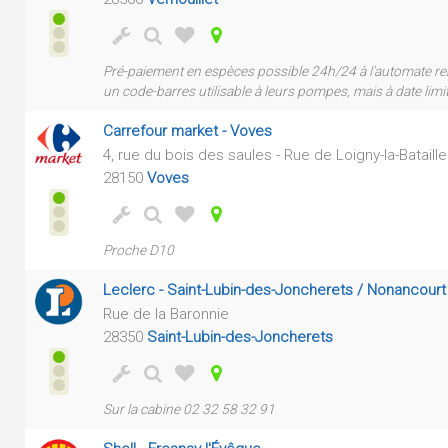
Pré-paiement en espèces possible 24h/24 à l'automate rempl
un code-barres utilisable à leurs pompes, mais à date limit
Carrefour market - Voves
4, rue du bois des saules - Rue de Loigny-la-Bataille
28150
Voves
Proche D10
Leclerc - Saint-Lubin-des-Joncherets / Nonancourt
Rue de la Baronnie
28350
Saint-Lubin-des-Joncherets
Sur la cabine 02 32 58 32 91