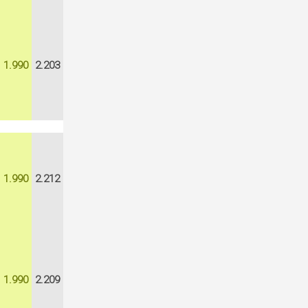
1.990
2.203
1.990
2.212
1.990
2.209