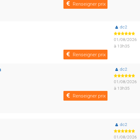
Renseigner prix
dc2
01/08/2026
à 13h35
Renseigner prix
dc2
a
01/08/2026
à 13h35
Renseigner prix
dc2
01/08/2026