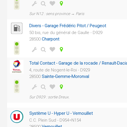
Sur N12 : sens province → Paris
Divers - Garage Frédéric Pitot / Peugeot
50 bis, rue du général de Gaulle - D929
28500
Charpont
Total Contact - Garage de la rocade / Renault-Daci
4, route de Nogent-le-Roi - D929
28500
Sainte-Gemme-Moronval
Sur D929 : sortie Dreux.
Système U - Hyper U - Vernouillet
C.C. Plein Sud - D954=N154
28500
Vernouillet