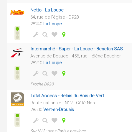
Netto - La Loupe
64, rue de l'église - D928
28240
La Loupe
Intermarché - Super - La Loupe - Benefan SAS
Avenue de Beauce - 456, rue Hélène Boucher
28240
La Loupe
Proche D920
Total Access - Relais du Bois de Vert
Route nationale - N12 - Côté Nord
28500
Vert-en-Drouais
Sur N12 : sens Paris > province