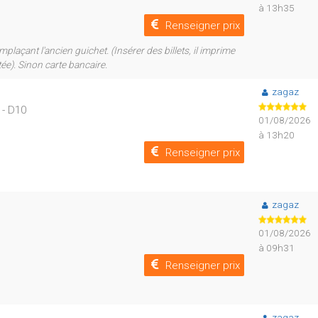
à 13h35
Renseigner prix
açant l'ancien guichet. (Insérer des billets, il imprime
ée). Sinon carte bancaire.
zagaz
 - D10
01/08/2026
à 13h20
Renseigner prix
zagaz
01/08/2026
à 09h31
Renseigner prix
zagaz