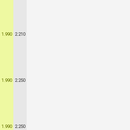
1.990
2.210
1.990
2.250
1.990
2.250