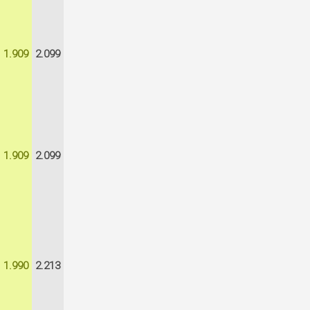
1.909
2.099
1.909
2.099
1.990
2.213