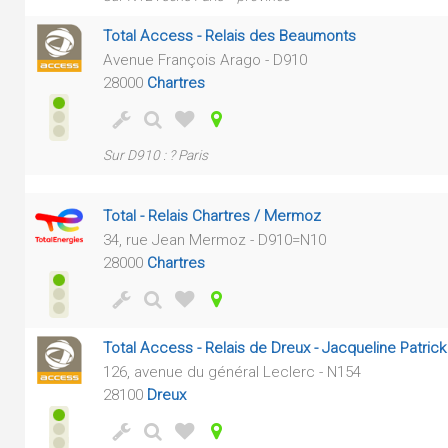
Total Access - Relais des Beaumonts
Avenue François Arago - D910
28000
Chartres
Sur D910 : ? Paris
Total - Relais Chartres / Mermoz
34, rue Jean Mermoz - D910=N10
28000
Chartres
Total Access - Relais de Dreux - Jacqueline Patrick
126, avenue du général Leclerc - N154
28100
Dreux