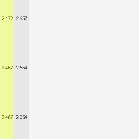
2.472
2.657
2.467
2.654
2.467
2.654