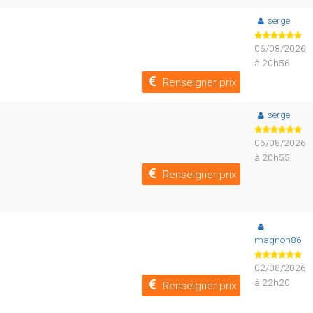
serge
06/08/2026
à 20h56
Renseigner prix
serge
06/08/2026
à 20h55
Renseigner prix
magnon86
02/08/2026
à 22h20
Renseigner prix