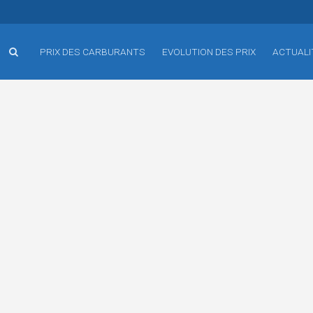
PRIX DES CARBURANTS
EVOLUTION DES PRIX
ACTUALI