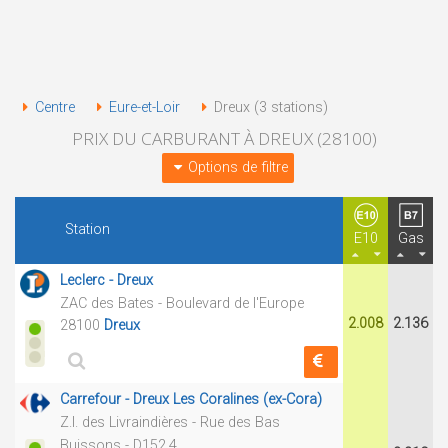
Centre
Eure-et-Loir
Dreux (3 stations)
PRIX DU CARBURANT À DREUX (28100)
Options de filtre
Station
E10
Gas
Leclerc - Dreux
ZAC des Bates - Boulevard de l'Europe
2.008
2.136
28100
Dreux
Carrefour - Dreux Les Coralines (ex-Cora)
Z.I. des Livraindières - Rue des Bas
Buissons - D152.4