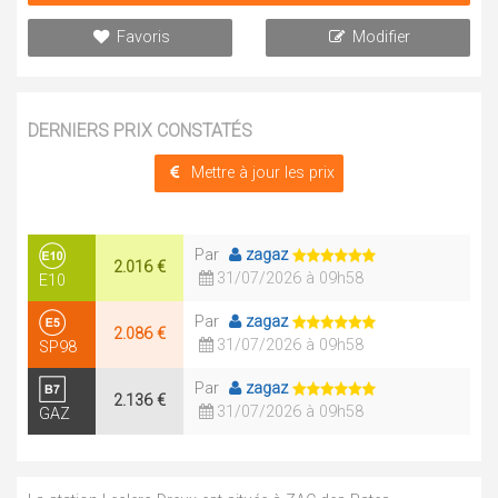
Favoris
Modifier
DERNIERS PRIX CONSTATÉS
Mettre à jour les prix
Par
zagaz
2.016 €
31/07/2026 à 09h58
E10
Par
zagaz
2.086 €
31/07/2026 à 09h58
SP98
Par
zagaz
2.136 €
31/07/2026 à 09h58
GAZ