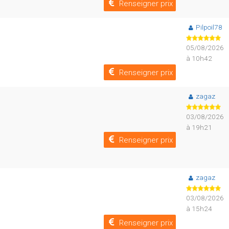
Renseigner prix
Pilpoil78
05/08/2026
à 10h42
Renseigner prix
zagaz
03/08/2026
à 19h21
Renseigner prix
zagaz
03/08/2026
à 15h24
Renseigner prix