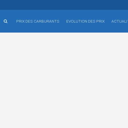
PRIX DES CARBURANTS
EVOLUTION DES PRIX
ACTUALI