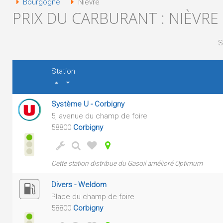
Bourgogne
Nièvre
PRIX DU CARBURANT : NIÈVRE
S
Station
Système U - Corbigny
5, avenue du champ de foire
58800
Corbigny
Cette station distribue du Gasoil amélioré Optimum
Divers - Weldom
Place du champ de foire
58800
Corbigny