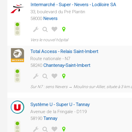
Intermarché - Super - Nevers - Lodiloire SA
33, boulevard du Pré Plantin
58000
Nevers
Vers le nouvel hôpital
Total Access - Relais Saint-Imbert
Route nationale - N7
58240
Chantenay-Saint-Imbert
Sur N7 : sens Nevers → Moulins-sur-Allier, située à 3 k
Système U - Super U - Tannay
Avenue de la Fringale - D119
58190
Tannay