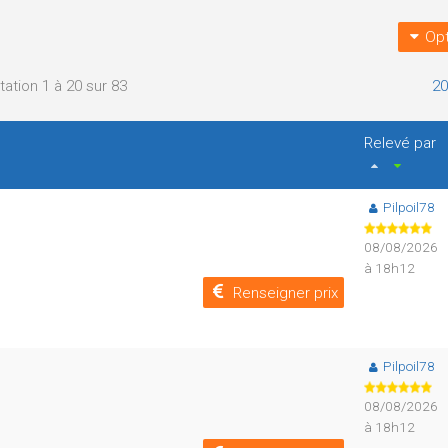
Opt
tation 1 à 20 sur 83
20
Relevé par
Pilpoil78
08/08/2026
à 18h12
Renseigner prix
Pilpoil78
08/08/2026
à 18h12