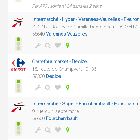
Par A77 : sortie n° 24 dans les 2 sens
Intermarché - Hyper - Varennes-Vauzelles - Fleuro
Z.C. N7 - Boulevard Camille Dagonneau - D907=N7
58640
Varennes-Vauzelles
Carrefour market - Decize
18, route de Champvert - D136
58300
Decize
Intermarché - Super - Fourchambault - Fourchamb
9, rue du 4 septembre
58600
Fourchambault