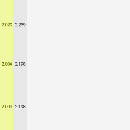
2.029
2.239
2.004
2.198
2.004
2.198