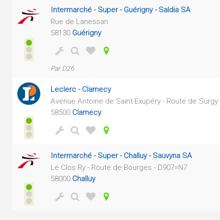
Intermarché - Super - Guérigny - Saldia SA
Rue de Lanessan
58130
Guérigny
Par D26
Leclerc - Clamecy
Avenue Antoine de Saint-Exupéry - Route de Surgy 
58500
Clamecy
Intermarché - Super - Challuy - Sauvyna SA
Le Clos Ry - Route de Bourges - D907=N7
58000
Challuy