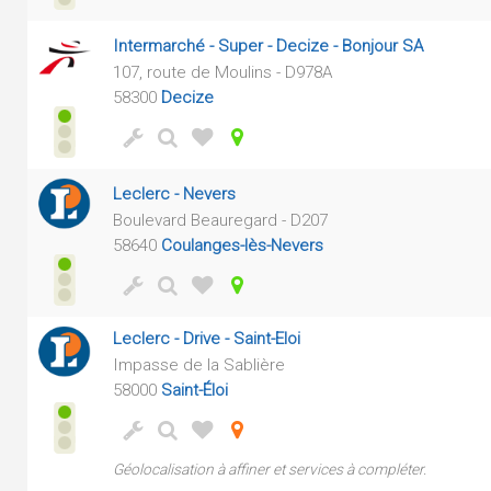
Intermarché - Super - Decize - Bonjour SA
107, route de Moulins - D978A
58300
Decize
Leclerc - Nevers
Boulevard Beauregard - D207
58640
Coulanges-lès-Nevers
Leclerc - Drive - Saint-Eloi
Impasse de la Sablière
58000
Saint-Éloi
Géolocalisation à affiner et services à compléter.