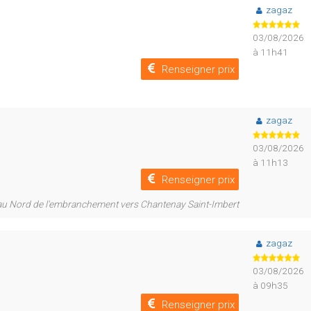
zagaz
03/08/2026
à 11h41
Renseigner prix
zagaz
03/08/2026
à 11h13
Renseigner prix
m au Nord de l'embranchement vers Chantenay Saint-Imbert
zagaz
03/08/2026
à 09h35
Renseigner prix