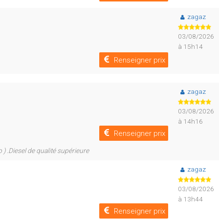
zagaz
03/08/2026
à 15h14
Renseigner prix
zagaz
03/08/2026
à 14h16
Renseigner prix
 ) .Diesel de qualité supérieure
zagaz
03/08/2026
à 13h44
Renseigner prix