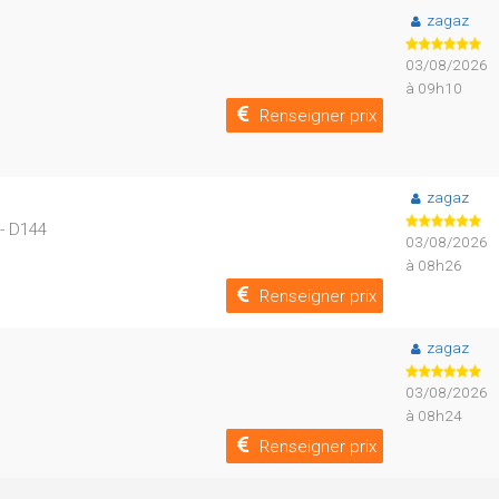
zagaz
03/08/2026
à 09h10
Renseigner prix
zagaz
- D144
03/08/2026
à 08h26
Renseigner prix
zagaz
03/08/2026
à 08h24
Renseigner prix