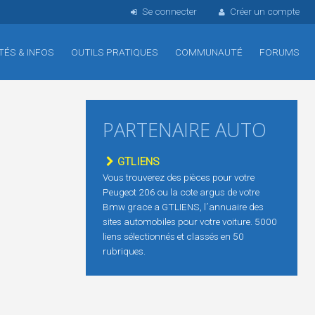
Se connecter
Créer un compte
TÉS & INFOS
OUTILS PRATIQUES
COMMUNAUTÉ
FORUMS
PARTENAIRE AUTO
GTLIENS
Vous trouverez des pièces pour votre
Peugeot 206 ou la cote argus de votre
Bmw grace a GTLIENS, l´annuaire des
sites automobiles pour votre voiture. 5000
liens sélectionnés et classés en 50
rubriques.