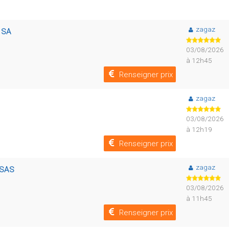
zagaz
n SA
03/08/2026
à 12h45
Renseigner prix
zagaz
03/08/2026
à 12h19
Renseigner prix
zagaz
 SAS
03/08/2026
à 11h45
Renseigner prix