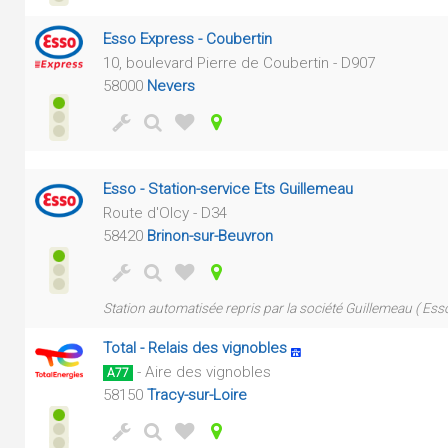
Esso Express - Coubertin
10, boulevard Pierre de Coubertin - D907
58000
Nevers
Esso - Station-service Ets Guillemeau
Route d'Olcy - D34
58420
Brinon-sur-Beuvron
Station automatisée repris par la société Guillemeau ( Esso
Total - Relais des vignobles
- Aire des vignobles
A77
58150
Tracy-sur-Loire