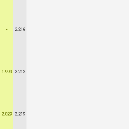
-
2.219
1.999
2.212
2.029
2.219