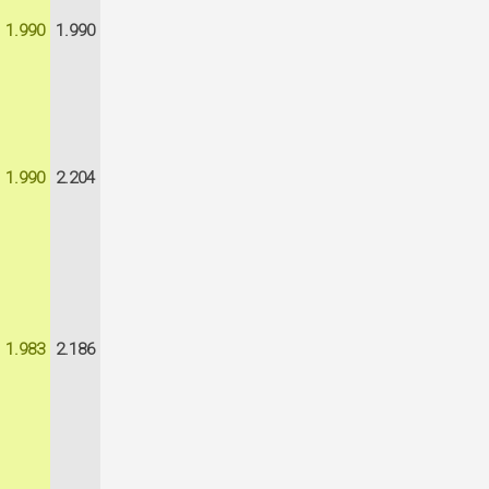
1.990
1.990
1.990
2.204
1.983
2.186