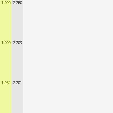
1.990
2.250
1.990
2.209
1.984
2.201