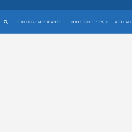
PRIX DES CARBURANTS
EVOLUTION DES PRIX
ACTUALI