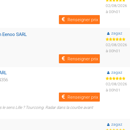
02/08/2026
à 00h01
Renseigner prix
zagaz
an Eenoo SARL
02/08/2026
à 00h01
Renseigner prix
zagaz
SARL
N356
02/08/2026
à 00h01
Renseigner prix
e sens Lille ? Tourcoing. Radar dans la courbe avant
zagaz