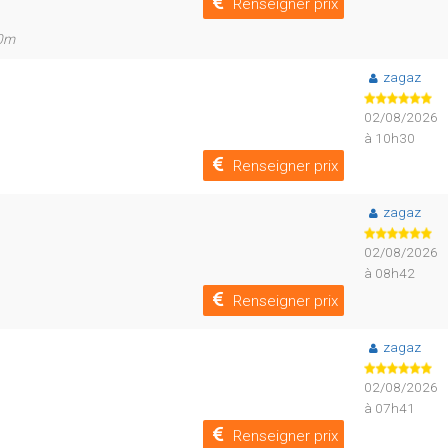
Renseigner prix
00m
zagaz
02/08/2026
à 10h30
Renseigner prix
zagaz
02/08/2026
à 08h42
Renseigner prix
zagaz
02/08/2026
à 07h41
Renseigner prix