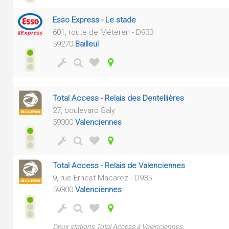
Esso Express - Le stade
601, route de Méteren - D933
59270
Bailleul
Total Access - Relais des Dentellières
27, boulevard Saly
59300
Valenciennes
Total Access - Relais de Valenciennes
9, rue Ernest Macarez - D935
59300
Valenciennes
Deux stations Total Access à Valenciennes.