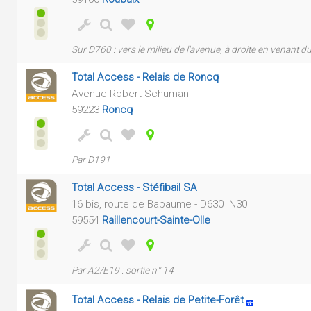
Sur D760 : vers le milieu de l'avenue, à droite en venant d
Total Access - Relais de Roncq
Avenue Robert Schuman
59223
Roncq
Par D191
Total Access - Stéfibail SA
16 bis, route de Bapaume - D630=N30
59554
Raillencourt-Sainte-Olle
Par A2/E19 : sortie n° 14
Total Access - Relais de Petite-Forêt