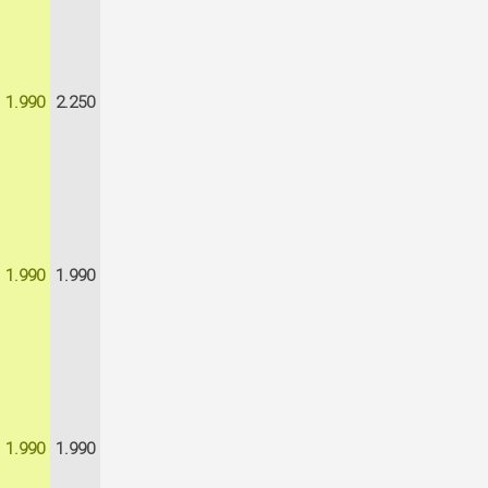
1.990
2.250
1.990
1.990
1.990
1.990