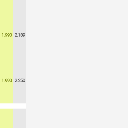
1.990
2.189
1.990
2.250