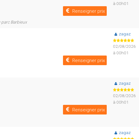
à 00h01
Renseigner prix
u parc Barbieux
zagaz
02/08/2026
à 00h01
Renseigner prix
zagaz
02/08/2026
à 00h01
Renseigner prix
zagaz