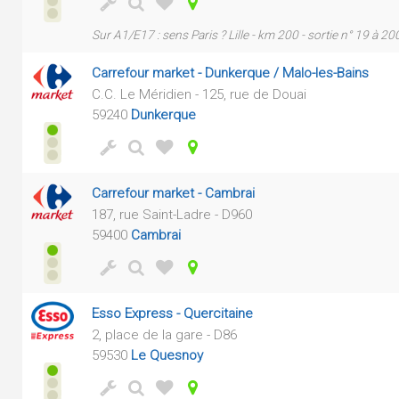
Sur A1/E17 : sens Paris ? Lille - km 200 - sortie n° 19 à 2
Carrefour market - Dunkerque / Malo-les-Bains
C.C. Le Méridien - 125, rue de Douai
59240
Dunkerque
Carrefour market - Cambrai
187, rue Saint-Ladre - D960
59400
Cambrai
Esso Express - Quercitaine
2, place de la gare - D86
59530
Le Quesnoy