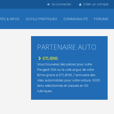
Se connecter
Créer un compte
TÉS & INFOS
OUTILS PRATIQUES
COMMUNAUTÉ
FORUMS
PARTENAIRE AUTO
GTLIENS
Vous trouverez des pièces pour votre
Peugeot 206 ou la cote argus de votre
Bmw grace a GTLIENS, l´annuaire des
sites automobiles pour votre voiture. 5000
liens sélectionnés et classés en 50
rubriques.