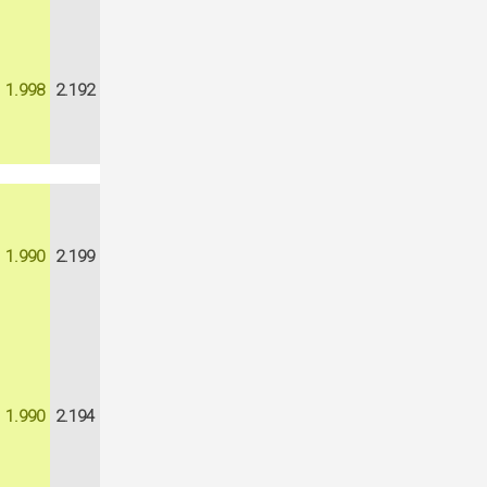
1.998
2.192
1.990
2.199
1.990
2.194