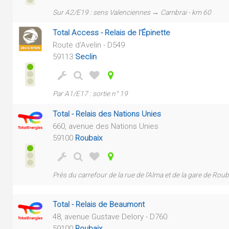
Sur A2/E19 : sens Valenciennes → Cambrai - km 60
Total Access - Relais de l'Épinette
Route d'Avelin - D549
59113
Seclin
Par A1/E17 : sortie n° 19
Total - Relais des Nations Unies
660, avenue des Nations Unies
59100
Roubaix
Près du carrefour de la rue de l'Alma et de la gare de Roub
Total - Relais de Beaumont
48, avenue Gustave Delory - D760
59100
Roubaix