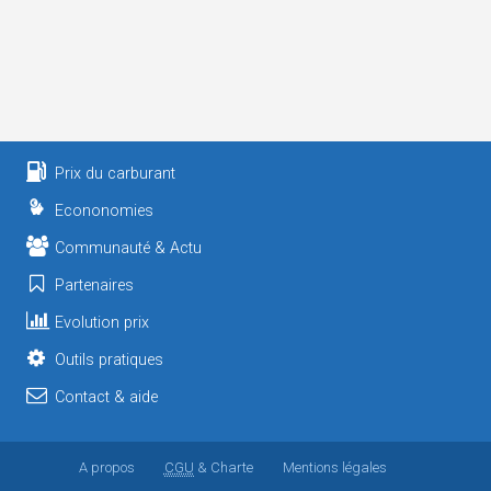
Prix du carburant
Econonomies
Communauté & Actu
Partenaires
Evolution prix
Outils pratiques
Contact & aide
A propos
CGU
& Charte
Mentions légales