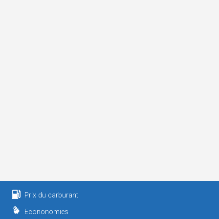
Prix du carburant
Econonomies