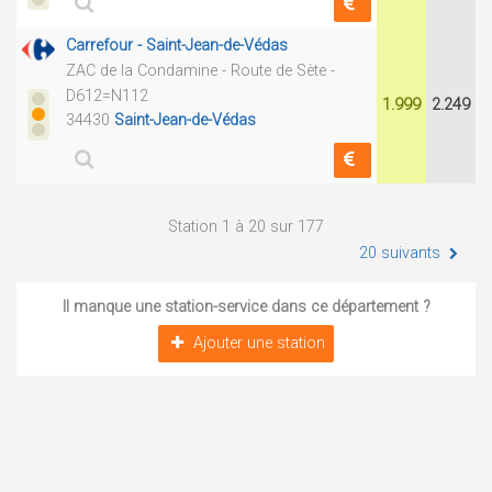
Carrefour - Saint-Jean-de-Védas
ZAC de la Condamine - Route de Sète -
D612=N112
1.999
2.249
34430
Saint-Jean-de-Védas
Station 1 à 20 sur 177
20 suivants
Il manque une station-service dans ce département ?
Ajouter une station