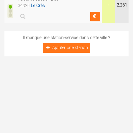
-
2.281
34920
Le Crès
Il manque une station-service dans cette ville ?
Ajouter une station