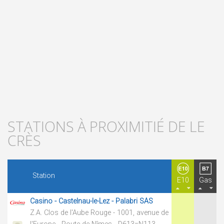
STATIONS À PROXIMITIÉ DE LE
CRÈS
Station
E10
Gas
Casino - Castelnau-le-Lez - Palabri SAS
Z.A. Clos de l'Aube Rouge - 1001, avenue de