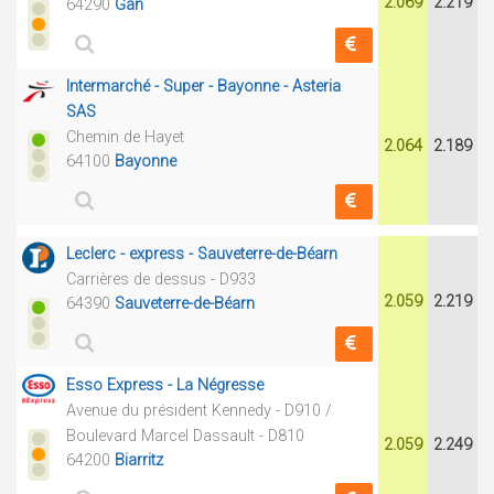
2.069
2.219
64290
Gan
Intermarché - Super - Bayonne - Asteria
SAS
Chemin de Hayet
2.064
2.189
64100
Bayonne
Leclerc - express - Sauveterre-de-Béarn
Carrières de dessus - D933
2.059
2.219
64390
Sauveterre-de-Béarn
Esso Express - La Négresse
Avenue du président Kennedy - D910 /
Boulevard Marcel Dassault - D810
2.059
2.249
64200
Biarritz