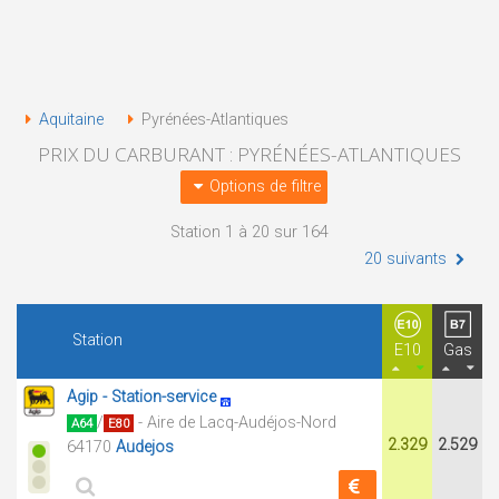
Aquitaine
Pyrénées-Atlantiques
PRIX DU CARBURANT : PYRÉNÉES-ATLANTIQUES
Options de filtre
Station 1 à 20 sur 164
20 suivants
Station
E10
Gas
Agip - Station-service
/
- Aire de Lacq-Audéjos-Nord
A64
E80
2.329
2.529
64170
Audejos