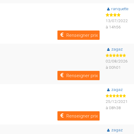
ranquette
13/07/2022
à 14h56
Renseigner prix
zagaz
02/08/2026
à 00h01
Renseigner prix
zagaz
25/12/2021
à 08h38
Renseigner prix
zagaz