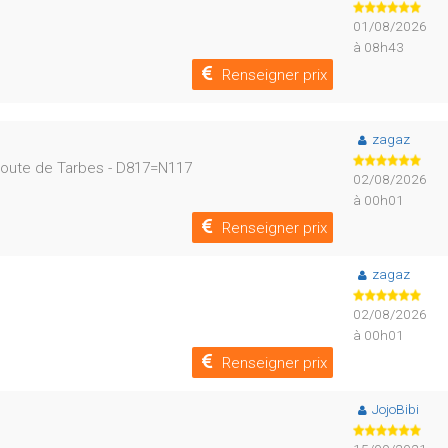
01/08/2026
à 08h43
Renseigner prix
zagaz
oute de Tarbes - D817=N117
02/08/2026
à 00h01
Renseigner prix
zagaz
02/08/2026
à 00h01
Renseigner prix
JojoBibi