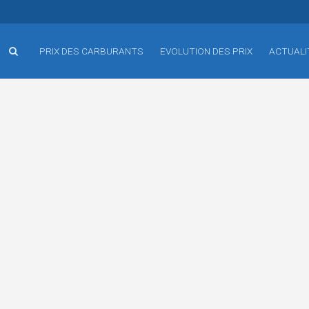
PRIX DES CARBURANTS
EVOLUTION DES PRIX
ACTUALI