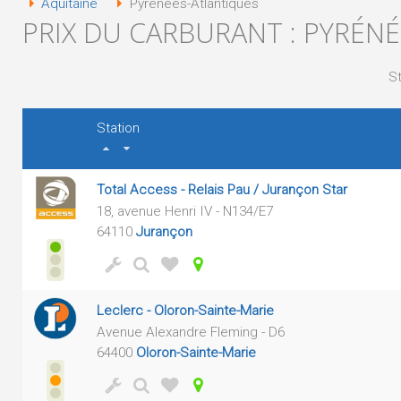
Aquitaine
Pyrénées-Atlantiques
PRIX DU CARBURANT : PYRÉN
St
Station
Total Access - Relais Pau / Jurançon Star
18, avenue Henri IV - N134/E7
64110
Jurançon
Leclerc - Oloron-Sainte-Marie
Avenue Alexandre Fleming - D6
64400
Oloron-Sainte-Marie