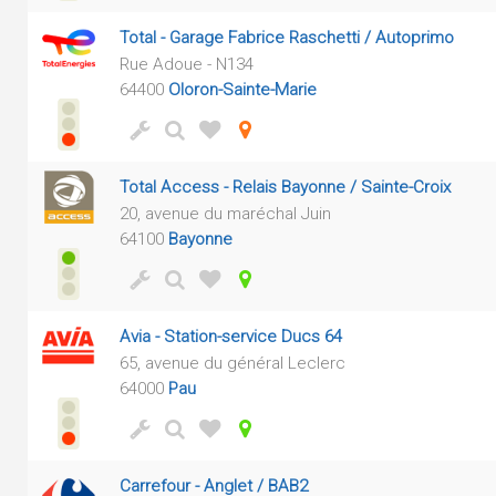
Total - Garage Fabrice Raschetti / Autoprimo
Rue Adoue - N134
64400
Oloron-Sainte-Marie
Total Access - Relais Bayonne / Sainte-Croix
20, avenue du maréchal Juin
64100
Bayonne
Avia - Station-service Ducs 64
65, avenue du général Leclerc
64000
Pau
Carrefour - Anglet / BAB2