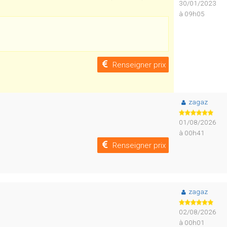
30/01/2023
à 09h05
Renseigner prix
zagaz
01/08/2026
à 00h41
Renseigner prix
zagaz
02/08/2026
à 00h01