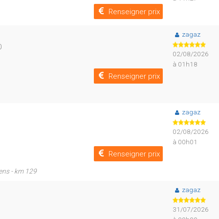
Renseigner prix
zagaz
0
02/08/2026
à 01h18
Renseigner prix
zagaz
02/08/2026
à 00h01
Renseigner prix
ens - km 129
zagaz
31/07/2026