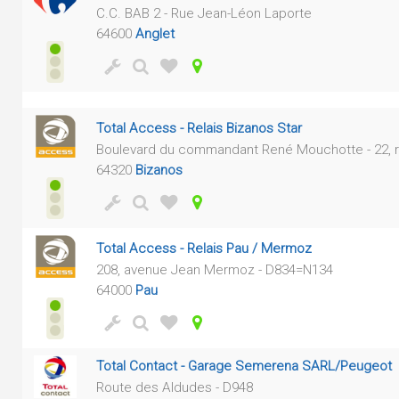
C.C. BAB 2 - Rue Jean-Léon Laporte
64600
Anglet
Total Access - Relais Bizanos Star
Boulevard du commandant René Mouchotte - 22, r
64320
Bizanos
Total Access - Relais Pau / Mermoz
208, avenue Jean Mermoz - D834=N134
64000
Pau
Total Contact - Garage Semerena SARL/Peugeot
Route des Aldudes - D948