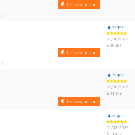
Renseigner prix
17
zagaz
02/08/2026
à 00h01
Renseigner prix
17
zagaz
02/08/2026
à 01h19
Renseigner prix
zagaz
01/08/2026
à 11h27