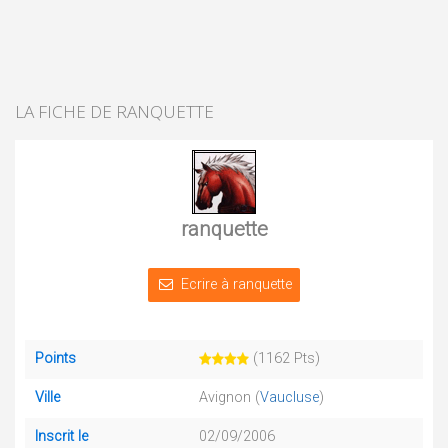
LA FICHE DE RANQUETTE
ranquette
Ecrire à ranquette
Points
(1162 Pts)
Ville
Avignon (
Vaucluse
)
Inscrit le
02/09/2006