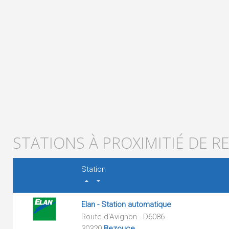
STATIONS À PROXIMITIÉ DE R
Station
Elan - Station automatique
Route d'Avignon - D6086
30320
Bezouce