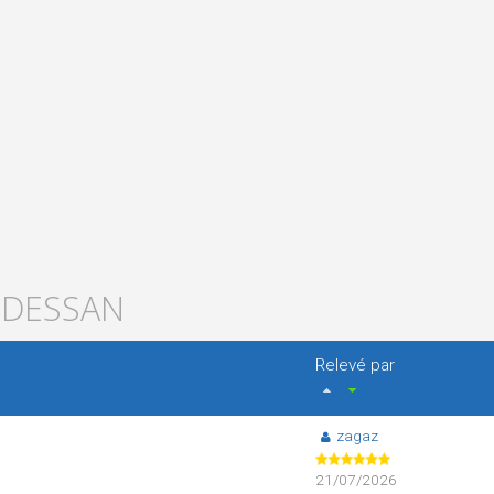
EDESSAN
Relevé par
zagaz
21/07/2026