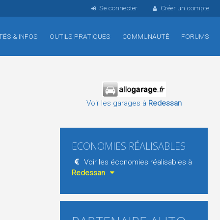
Se connecter
Créer un compte
TÉS & INFOS
OUTILS PRATIQUES
COMMUNAUTÉ
FORUMS
Voir les garages à
Redessan
ECONOMIES RÉALISABLES
Voir les économies réalisables à
Redessan