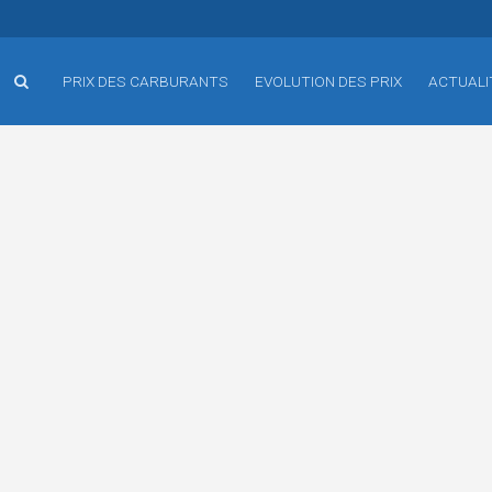
PRIX DES CARBURANTS
EVOLUTION DES PRIX
ACTUALI