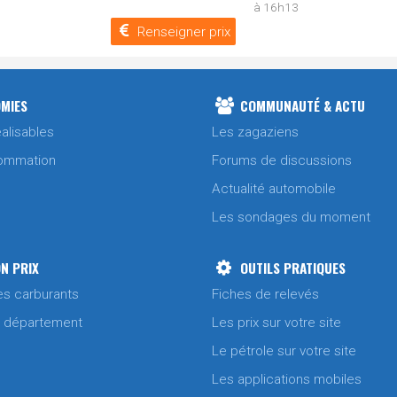
à 16h13
Renseigner prix
MIES
COMMUNAUTÉ & ACTU
alisables
Les zagaziens
ommation
Forums de discussions
Actualité automobile
Les sondages du moment
N PRIX
OUTILS PRATIQUES
es carburants
Fiches de relevés
/ département
Les prix sur votre site
Le pétrole sur votre site
Les applications mobiles