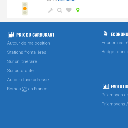
ECONONO
PRIX DU CARBURANT
Economies ré
Autour de ma position
Budget cons
Stations frontalières
Sur un itinéraire
Sur autoroute
Autour d'une adresse
EVOLUTIO
Bornes
VE
en France
Prix moyen d
Prix moyens 