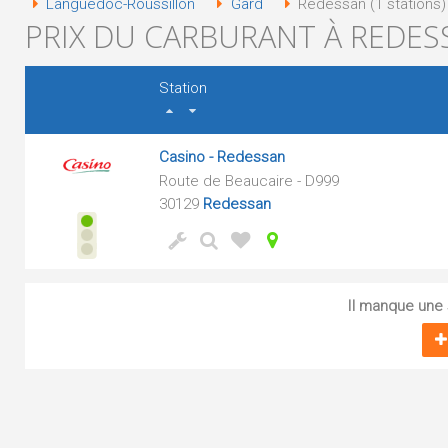
Languedoc-Roussillon
Gard
Redessan (1 stations)
PRIX DU CARBURANT À REDESS
Station
Casino - Redessan
Route de Beaucaire - D999
30129
Redessan
Il manque une s