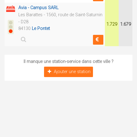
Avia - Campus SARL
Les Barattes - 1560, route de Saint-Saturnin
- D28
1.729
1.679
84130
Le Pontet
Il manque une station-service dans cette ville ?
Ajouter une station