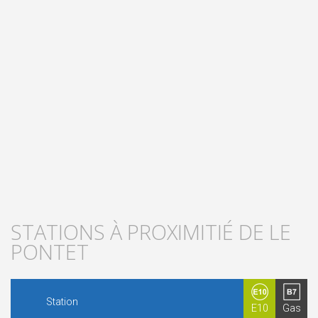
STATIONS À PROXIMITIÉ DE LE
PONTET
Station
E10
Gas