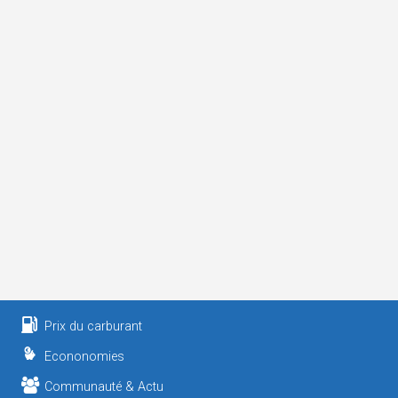
Prix du carburant
Econonomies
Communauté & Actu