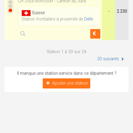
CH 2926 Boncourt - Canton du Jura
-
2.230
Suisse
Station frontalière à proximité de
Delle
Station 1 à 20 sur 24
20 suivants
Il manque une station-service dans ce département ?
Ajouter une station