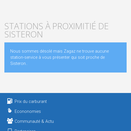
STATIONS À PROXIMITIÉ DE
SISTERON
Nous sommes désolé mais Zagaz ne trouve aucune
station-service à vous présenter qui soit proche de
Sisteron..
Prix du carburant
Econonomies
Communauté & Actu