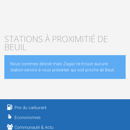
STATIONS À PROXIMITIÉ DE
BEUIL
Nous sommes désolé mais Zagaz ne trouve aucune
station-service à vous présenter qui soit proche de Beuil..
Prix du carburant
Econonomies
Communauté & Actu