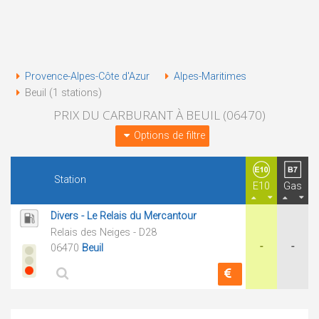
Provence-Alpes-Côte d'Azur
Alpes-Maritimes
Beuil (1 stations)
PRIX DU CARBURANT À BEUIL (06470)
Options de filtre
Station
E10
Gas
Divers - Le Relais du Mercantour
Relais des Neiges - D28
-
-
06470
Beuil