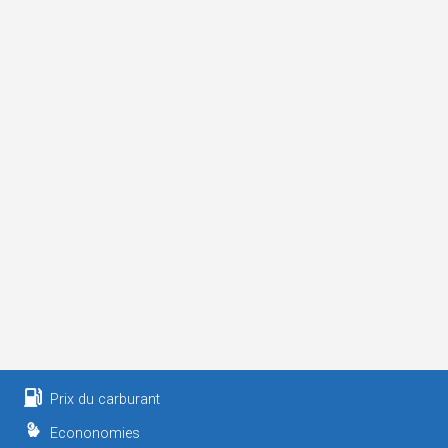
Prix du carburant
Econonomies