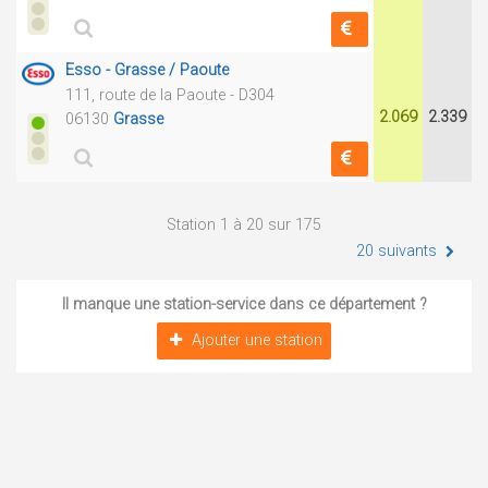
Esso - Grasse / Paoute
111, route de la Paoute - D304
2.069
2.339
06130
Grasse
Station 1 à 20 sur 175
20 suivants
Il manque une station-service dans ce département ?
Ajouter une station