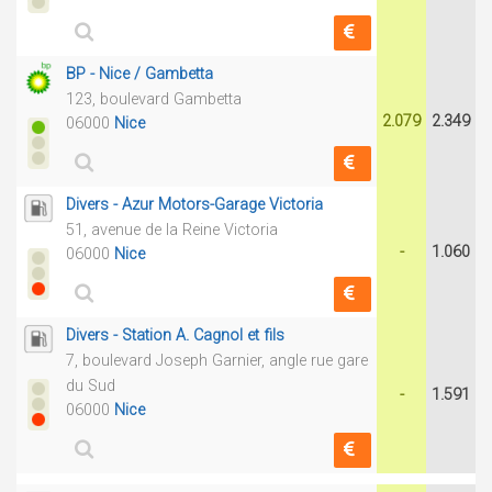
BP - Nice / Gambetta
123, boulevard Gambetta
2.079
2.349
06000
Nice
Divers - Azur Motors-Garage Victoria
51, avenue de la Reine Victoria
-
1.060
06000
Nice
Divers - Station A. Cagnol et fils
7, boulevard Joseph Garnier, angle rue gare
du Sud
-
1.591
06000
Nice