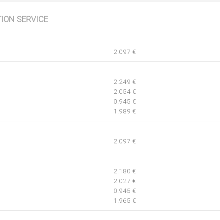
TION SERVICE
2.097 €
2.249 €
2.054 €
0.945 €
1.989 €
2.097 €
2.180 €
2.027 €
0.945 €
1.965 €