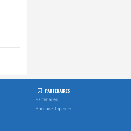
PARTENAIRES
Partenaires
Annuaire Top sites