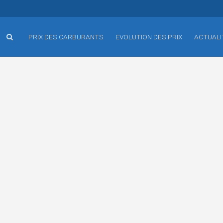
PRIX DES CARBURANTS
EVOLUTION DES PRIX
ACTUALI