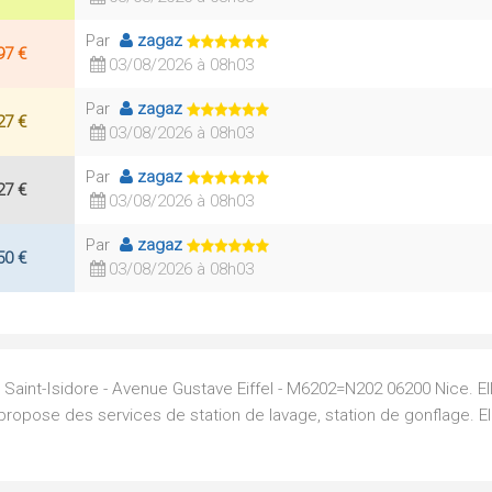
Par
zagaz
97 €
03/08/2026 à 08h03
Par
zagaz
27 €
03/08/2026 à 08h03
Par
zagaz
27 €
03/08/2026 à 08h03
Par
zagaz
50 €
03/08/2026 à 08h03
er Saint-Isidore - Avenue Gustave Eiffel - M6202=N202 06200 Nice. E
 propose des services de station de lavage, station de gonflage. E