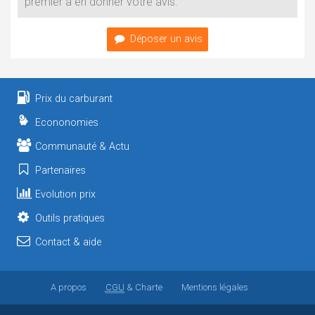
premier à en donner votre avis.
Déposer un avis
Prix du carburant
Econonomies
Communauté & Actu
Partenaires
Evolution prix
Outils pratiques
Contact & aide
A propos
CGU
& Charte
Mentions légales