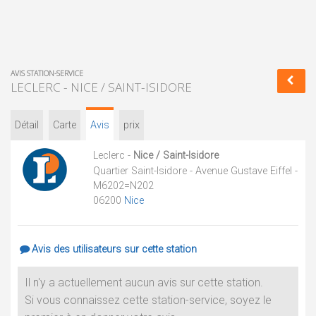
AVIS STATION-SERVICE
LECLERC - NICE / SAINT-ISIDORE
Détail
Carte
Avis
prix
Leclerc -
Nice / Saint-Isidore
Quartier Saint-Isidore - Avenue Gustave Eiffel -
M6202=N202
06200
Nice
Avis des utilisateurs sur cette station
Il n'y a actuellement aucun avis sur cette station.
Si vous connaissez cette station-service, soyez le