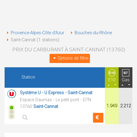
Provence-Alpes-Côte d'Azur
Bouches-du-Rhône
Saint-Cannat (1 stations)
PRIX DU CARBURANT À SAINT-CANNAT (13760)
Options de filtre
Station
E10
Gas
Système U - U Express - Saint-Cannat
Espace Daumas - Le petit pont - D7N
1.949
2.212
13760
Saint-Cannat