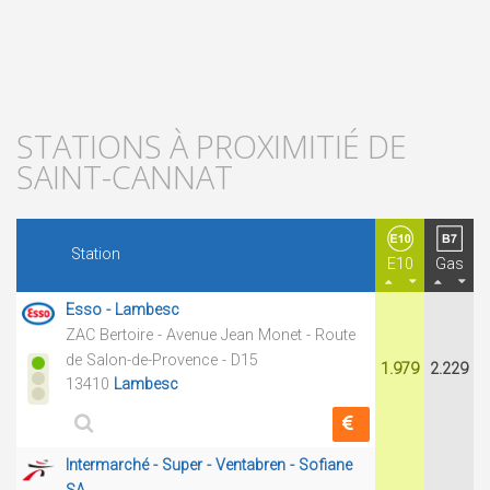
STATIONS À PROXIMITIÉ DE
SAINT-CANNAT
Station
E10
Gas
Esso - Lambesc
ZAC Bertoire - Avenue Jean Monet - Route
de Salon-de-Provence - D15
1.979
2.229
13410
Lambesc
Intermarché - Super - Ventabren - Sofiane