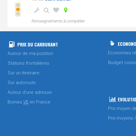
Renseignements à compléter
ECONONO
PRIX DU CARBURANT
Economies ré
Autour de ma position
Budget cons
Stations frontalières
Sur un itinéraire
Sur autoroute
Autour d'une adresse
EVOLUTIO
Bornes
VE
en France
Prix moyen d
Prix moyens 