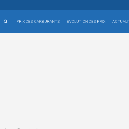
PRIX DES CARBURANTS
EVOLUTION DES PRIX
ACTUALI