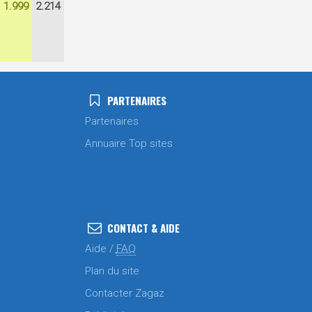
1.999
2.214
PARTENAIRES
Partenaires
Annuaire Top sites
CONTACT & AIDE
Aide /
FAQ
Plan du site
Contacter Zagaz