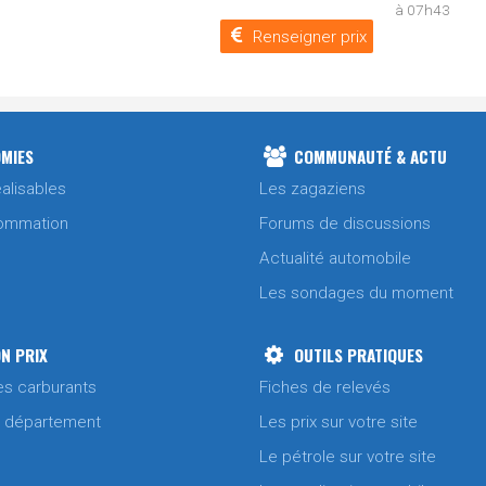
à 07h43
Renseigner prix
MIES
COMMUNAUTÉ & ACTU
alisables
Les zagaziens
ommation
Forums de discussions
Actualité automobile
Les sondages du moment
N PRIX
OUTILS PRATIQUES
es carburants
Fiches de relevés
/ département
Les prix sur votre site
Le pétrole sur votre site