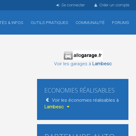
Se connecter
Créer un compte
TÉS & INFOS
OUTILS PRATIQUES
COMMUNAUTÉ
FORUMS
Voir les garages à
Lambesc
ECONOMIES RÉALISABLES
Voir les économies réalisables à
Lambesc