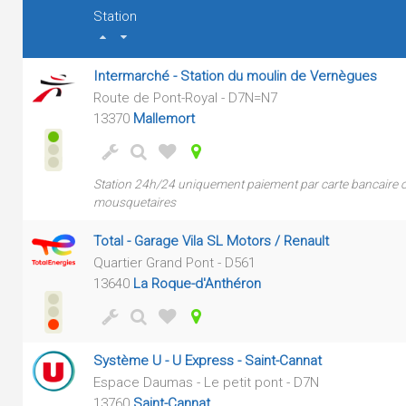
Station
Intermarché - Station du moulin de Vernègues
Route de Pont-Royal - D7N=N7
13370
Mallemort
Station 24h/24 uniquement paiement par carte bancaire ou
mousquetaires
Total - Garage Vila SL Motors / Renault
Quartier Grand Pont - D561
13640
La Roque-d'Anthéron
Système U - U Express - Saint-Cannat
Espace Daumas - Le petit pont - D7N
13760
Saint-Cannat