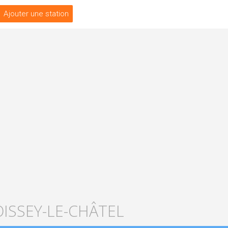
Ajouter une station
OISSEY-LE-CHÂTEL