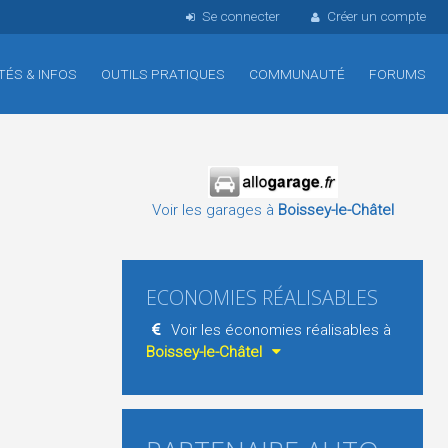
Se connecter
Créer un compte
TÉS & INFOS
OUTILS PRATIQUES
COMMUNAUTÉ
FORUMS
Voir les garages à
Boissey-le-Châtel
ECONOMIES RÉALISABLES
Voir les économies réalisables à
Boissey-le-Châtel