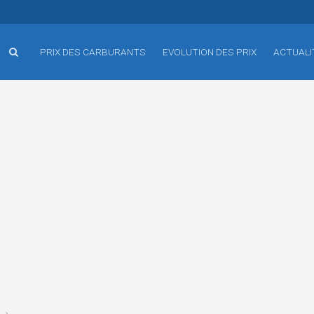
PRIX DES CARBURANTS
EVOLUTION DES PRIX
ACTUALI