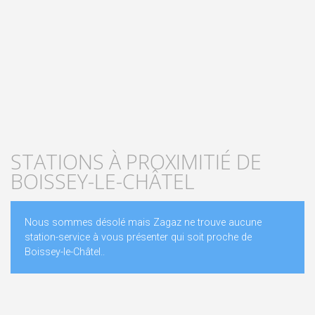
STATIONS À PROXIMITIÉ DE
BOISSEY-LE-CHÂTEL
Nous sommes désolé mais Zagaz ne trouve aucune
station-service à vous présenter qui soit proche de
Boissey-le-Châtel..