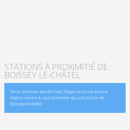
STATIONS À PROXIMITIÉ DE
BOISSEY-LE-CHÂTEL
Nous sommes désolé mais Zagaz ne trouve aucune
station-service à vous présenter qui soit proche de
Boissey-le-Châtel..