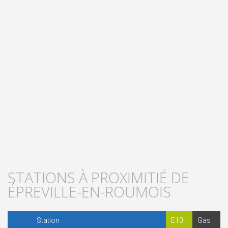
STATIONS À PROXIMITIÉ DE
ÉPREVILLE-EN-ROUMOIS
Station
E10
Gas