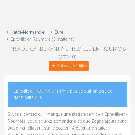
Haute-Normandie
Eure
Épreville-en-Roumois (0 stations)
PRIX DU CARBURANT À ÉPREVILLE-EN-ROUMOIS
(27310)
Options de filtre
Épreville-en-Roumois : il n'y a pas de station-service
dans cette ville.
Si vous pensez qu'il manque une station-service à Épreville-en-
Roumois, vous pouvez demander à ce que Zagaz ajoute cette
station en cliquant sur le bouton "Ajouter une station".