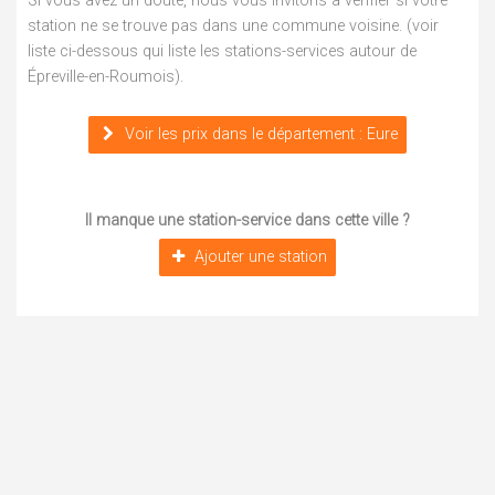
Si vous avez un doute, nous vous invitons à vérifier si votre
station ne se trouve pas dans une commune voisine. (voir
liste ci-dessous qui liste les stations-services autour de
Épreville-en-Roumois).
Voir les prix dans le département : Eure
Il manque une station-service dans cette ville ?
Ajouter une station