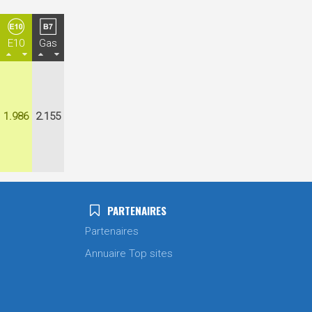
E10
Gas
1.986
2.155
PARTENAIRES
Partenaires
Annuaire Top sites