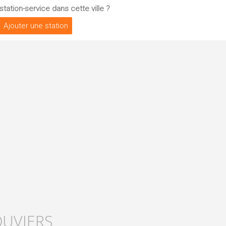
tation-service dans cette ville ?
Ajouter une station
OUVIERS