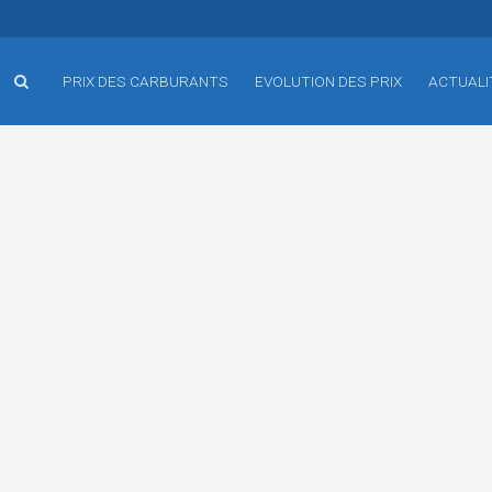
PRIX DES CARBURANTS
EVOLUTION DES PRIX
ACTUALI