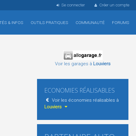
Se connecter
Créer un compte
TÉS & INFOS
OUTILS PRATIQUES
COMMUNAUTÉ
FORUMS
Voir les garages à
Louviers
ECONOMIES RÉALISABLES
Voir les économies réalisables à
Louviers