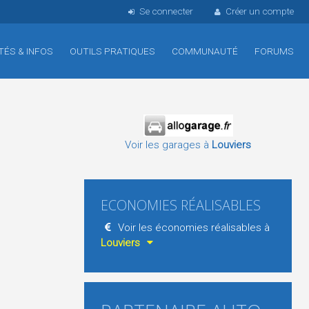
Se connecter
Créer un compte
TÉS & INFOS
OUTILS PRATIQUES
COMMUNAUTÉ
FORUMS
Voir les garages à
Louviers
ECONOMIES RÉALISABLES
Voir les économies réalisables à
Louviers