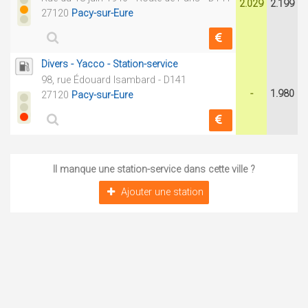
2.029
2.199
27120
Pacy-sur-Eure
Divers - Yacco - Station-service
98, rue Édouard Isambard - D141
-
1.980
27120
Pacy-sur-Eure
Il manque une station-service dans cette ville ?
Ajouter une station