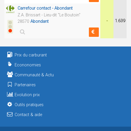
Carrefour contact - Abondant
Z.A. Brissart - Lieu-dit "Le Boutoin"
-
1.639
28570
Abondant
Prix du carburant
Econonomies
Communauté & Actu
Partenaires
Evolution prix
Outils pratiques
Contact & aide