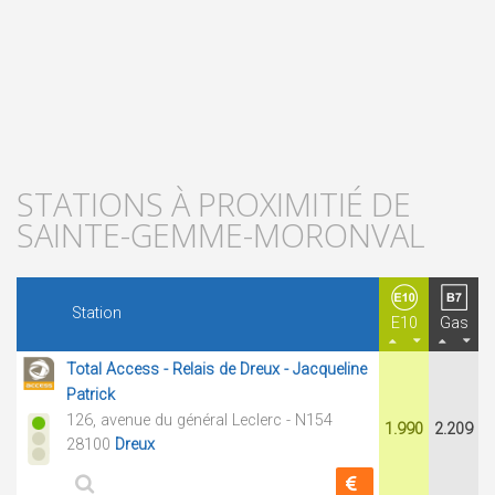
STATIONS À PROXIMITIÉ DE
SAINTE-GEMME-MORONVAL
Station
E10
Gas
Total Access - Relais de Dreux - Jacqueline
Patrick
126, avenue du général Leclerc - N154
1.990
2.209
28100
Dreux