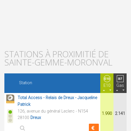
STATIONS À PROXIMITIÉ DE
SAINTE-GEMME-MORONVAL
Station
E10
Gas
Total Access - Relais de Dreux - Jacqueline
Patrick
126, avenue du général Leclerc - N154
1.990
2.141
28100
Dreux