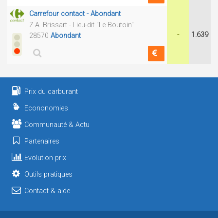
Carrefour contact - Abondant
Z.A. Brissart - Lieu-dit "Le Boutoin"
-
1.639
28570
Abondant
Prix du carburant
Econonomies
Communauté & Actu
Partenaires
Evolution prix
Outils pratiques
Contact & aide