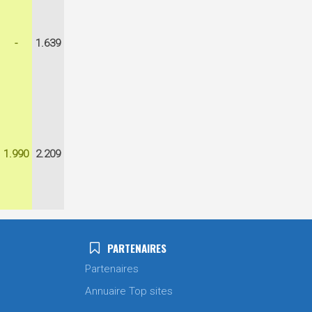
-
1.639
1.990
2.209
PARTENAIRES
Partenaires
Annuaire Top sites