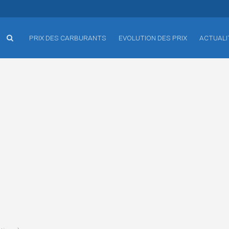
PRIX DES CARBURANTS
EVOLUTION DES PRIX
ACTUALI