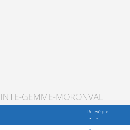
 SAINTE-GEMME-MORONVAL
Relevé par