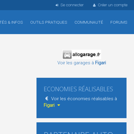
Se connecter
Créer un compte
TÉS & INFOS
OUTILS PRATIQUES
COMMUNAUTÉ
FORUMS
Voir les garages à
Figari
ECONOMIES RÉALISABLES
Voir les économies réalisables à
Figari