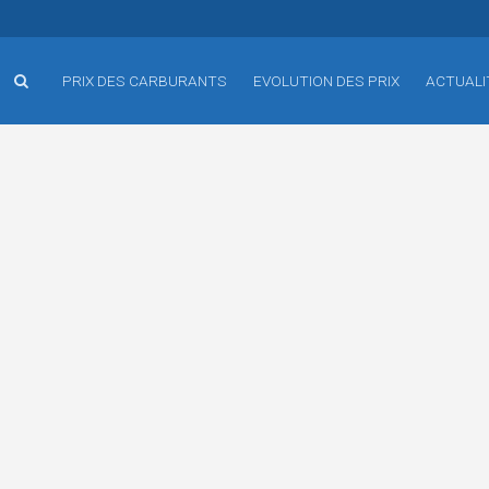
PRIX DES CARBURANTS
EVOLUTION DES PRIX
ACTUALI