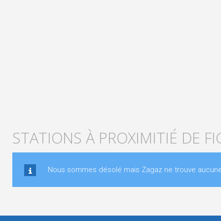
STATIONS À PROXIMITIÉ DE FI
Nous sommes désolé mais Zagaz ne trouve aucune st