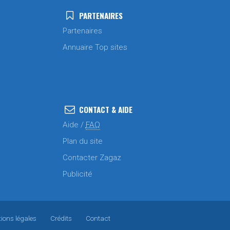
PARTENAIRES
Partenaires
Annuaire Top sites
CONTACT & AIDE
Aide /
FAQ
Plan du site
Contacter Zagaz
Publicité
ions légales
Crédits
Contact