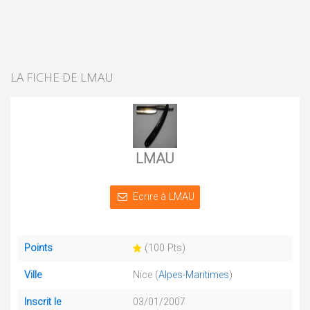
LA FICHE DE LMAU
LMAU
Ecrire à LMAU
Points
(100 Pts)
Ville
Nice (
Alpes-Maritimes
)
Inscrit le
03/01/2007