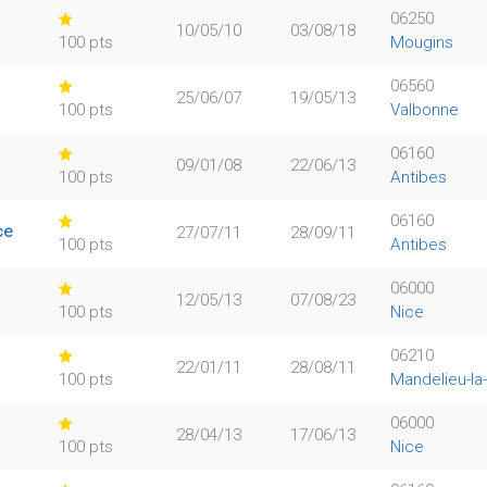
06250
10/05/10
03/08/18
100 pts
Mougins
06560
25/06/07
19/05/13
100 pts
Valbonne
06160
09/01/08
22/06/13
100 pts
Antibes
06160
ce
27/07/11
28/09/11
100 pts
Antibes
06000
12/05/13
07/08/23
100 pts
Nice
06210
22/01/11
28/08/11
100 pts
Mandelieu-la
06000
28/04/13
17/06/13
100 pts
Nice