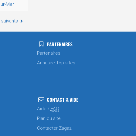
sur-Mer
 suivants
PARTENAIRES
Partenaires
Annuaire Top sites
CONTACT & AIDE
Aide /
FAQ
Plan du site
Contacter Zagaz