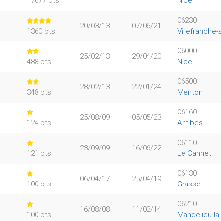
17677 pts
Nice
06230
20/03/13
07/06/21
1360 pts
Villefranche-
06000
25/02/13
29/04/20
488 pts
Nice
06500
28/02/13
22/01/24
348 pts
Menton
06160
25/08/09
05/05/23
124 pts
Antibes
06110
23/09/09
16/06/22
121 pts
Le Cannet
06130
06/04/17
25/04/19
100 pts
Grasse
06210
16/08/08
11/02/14
100 pts
Mandelieu-la