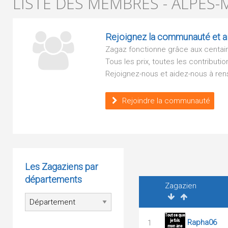
LISTE DES MEMBRES - ALPES-M
Rejoignez la communauté et ai
Zagaz fonctionne grâce aux centaine
Tous les prix, toutes les contribu
Rejoignez-nous et aidez-nous à rens
Rejoindre la communauté
Les Zagaziens par
départements
Zagazien
Rapha06
1