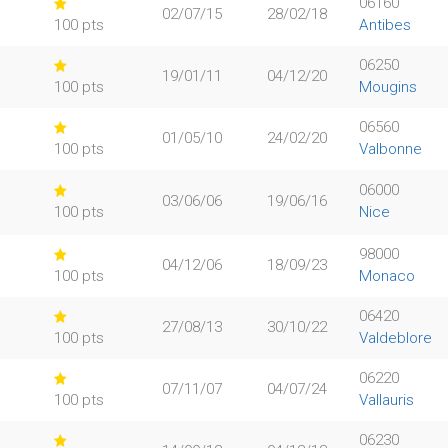
06160
02/07/15
28/02/18
100 pts
Antibes
06250
19/01/11
04/12/20
100 pts
Mougins
06560
01/05/10
24/02/20
100 pts
Valbonne
06000
03/06/06
19/06/16
100 pts
Nice
98000
04/12/06
18/09/23
100 pts
Monaco
06420
27/08/13
30/10/22
100 pts
Valdeblore
06220
07/11/07
04/07/24
100 pts
Vallauris
06230