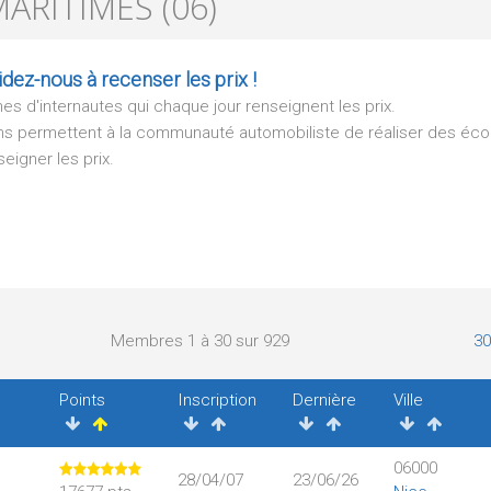
ARITIMES (06)
dez-nous à recenser les prix !
s d'internautes qui chaque jour renseignent les prix.
tions permettent à la communauté automobiliste de réaliser des éc
eigner les prix.
Membres 1 à 30 sur 929
30
Points
Inscription
Dernière
Ville
06000
28/04/07
23/06/26