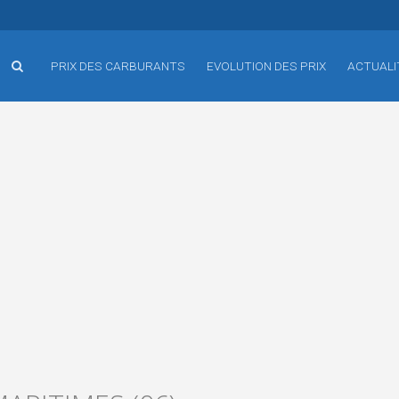
PRIX DES CARBURANTS
EVOLUTION DES PRIX
ACTUALI