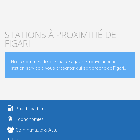
STATIONS À PROXIMITIÉ DE
FIGARI
Nous sommes désolé mais Zagaz ne trouve aucune
station-service à vous présenter qui soit proche de Figari..
Prix du carburant
Econonomies
Communauté & Actu