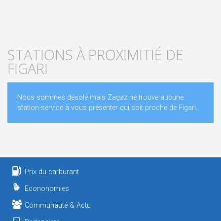
STATIONS À PROXIMITIÉ DE
FIGARI
Nous sommes désolé mais Zagaz ne trouve aucune
station-service à vous présenter qui soit proche de Figari..
Prix du carburant
Econonomies
Communauté & Actu